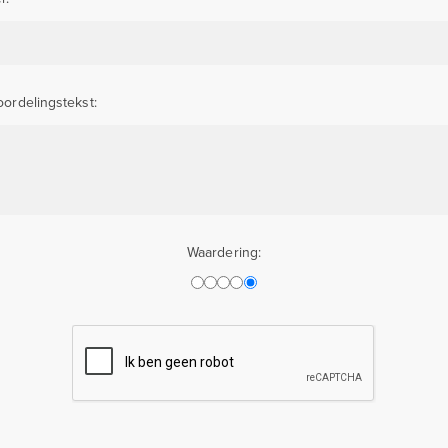
ordelingstekst:
Waardering: