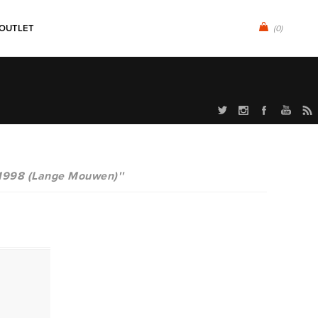
OUTLET
(0)
6-1998 (Lange Mouwen)