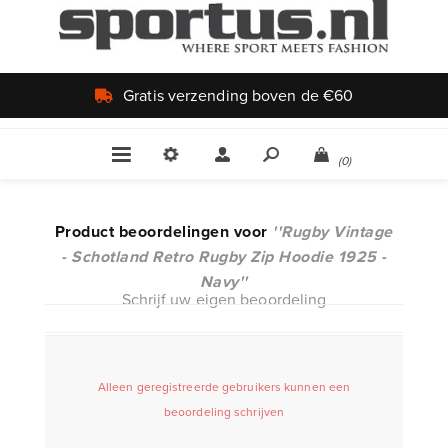
Gratis verzending boven de €60
(0)
Product beoordelingen voor
Rugby Vintage
- Schotland Retro Rugby Zip Hoodie 1925 -
Navy
Schrijf uw eigen beoordeling
Alleen geregistreerde gebruikers kunnen een
beoordeling schrijven