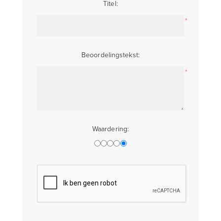
Titel:
*
Beoordelingstekst:
*
Waardering: