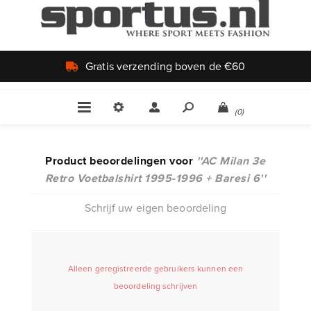
Gratis verzending boven de €60
(0)
Product beoordelingen voor
AC Milan 3e
Retro Voetbalshirt 1995-1996 + Baresi 6
Schrijf uw eigen beoordeling
Alleen geregistreerde gebruikers kunnen een
beoordeling schrijven