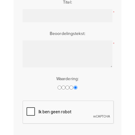
Titel:
*
Beoordelingstekst:
*
Waardering: