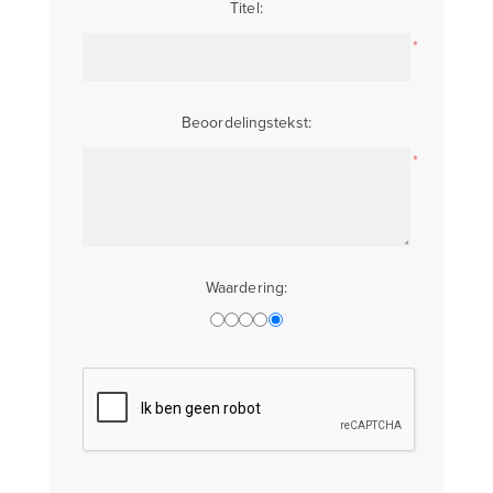
Titel:
*
Beoordelingstekst:
*
Waardering: