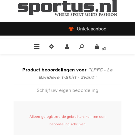
Uniek aanbod
(0)
Product beoordelingen voor
LPFC - Le
Bandiere T-Shirt - Zwart
Schrijf uw eigen beoordeling
Alleen geregistreerde gebruikers kunnen een
beoordeling schrijven