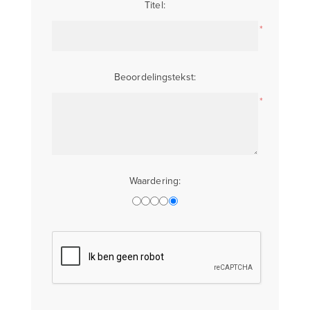
Titel:
*
Beoordelingstekst:
*
Waardering: