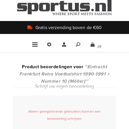
Gratis verzending boven de €60
(0)
Product beoordelingen voor
Eintracht
Frankfurt Retro Voetbalshirt 1990-1991 +
Nummer 10 (Möller)
Schrijf uw eigen beoordeling
Alleen geregistreerde gebruikers kunnen een
beoordeling schrijven