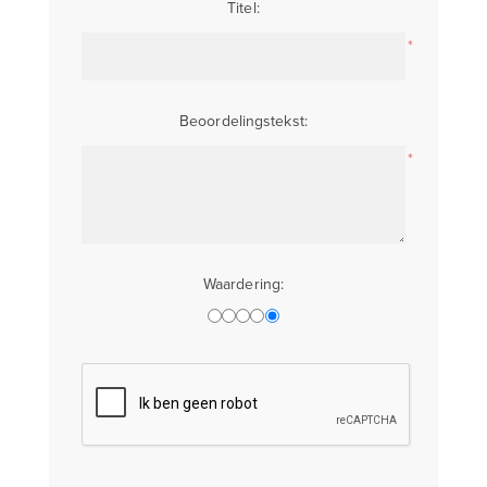
Titel:
*
Beoordelingstekst:
*
Waardering: