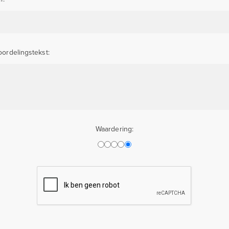
ordelingstekst:
Waardering: