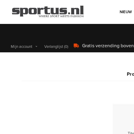
NIEUW
Mijn account
Verlanglijst
(0)
Pr
Tite