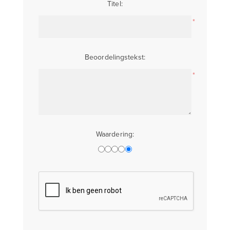
Titel:
*
Beoordelingstekst:
*
Waardering: