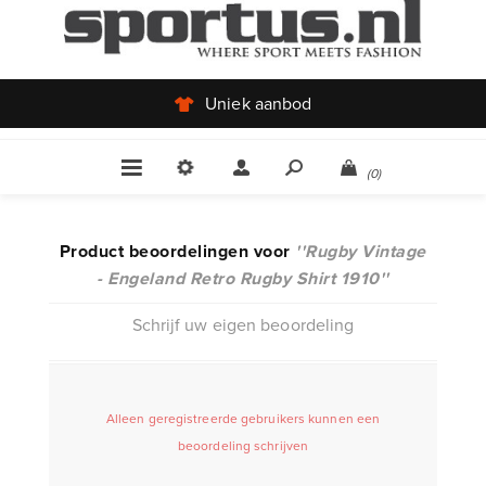
Uniek aanbod
(0)
Product beoordelingen voor
Rugby Vintage
- Engeland Retro Rugby Shirt 1910
Schrijf uw eigen beoordeling
Alleen geregistreerde gebruikers kunnen een
beoordeling schrijven