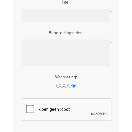
Titel:
*
Beoordelingstekst:
*
Waardering: