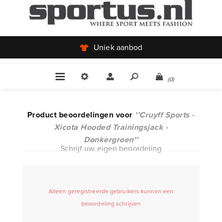
Uniek aanbod
(0)
Product beoordelingen voor
Cruyff Sports -
Xicota Hooded Trainingsjack -
Donkergroen
Schrijf uw eigen beoordeling
Alleen geregistreerde gebruikers kunnen een
beoordeling schrijven