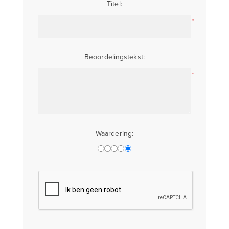
Titel:
*
Beoordelingstekst:
*
Waardering: