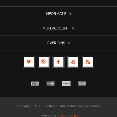
INFORMATIE
MIJN ACCOUNT
OVER ONS
Copyright ; 2026 Sportus.nl. Alle rechten voorbehouden
Powered by
nopCommerce