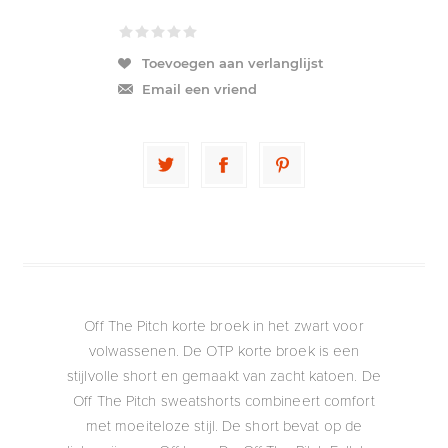
Toevoegen aan verlanglijst
Email een vriend
Off The Pitch korte broek in het zwart voor
volwassenen. De OTP korte broek is een
stijlvolle short en gemaakt van zacht katoen. De
Off The Pitch sweatshorts combineert comfort
met moeiteloze stijl. De short bevat op de