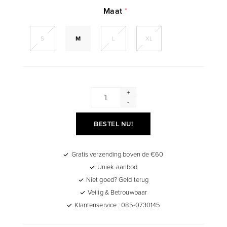
Maat
*
S
M
L
XL
+
-
BESTEL NU!
Gratis verzending boven de €60
Uniek aanbod
Niet goed? Geld terug
Veilig & Betrouwbaar
Klantenservice : 085-0730145