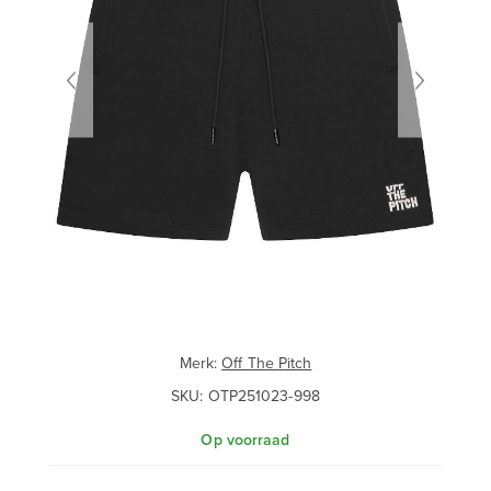
Merk:
Off The Pitch
SKU:
OTP251023-998
Op voorraad