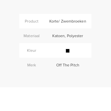
Product
Korte/ Zwembroeken
Materiaal
Katoen, Polyester
Kleur
Merk
Off The Pitch