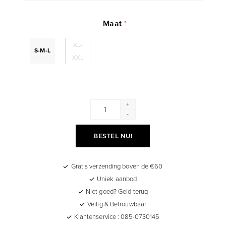
Maat
*
XL-
S-M-L
XXL
+
-
BESTEL NU!
Gratis verzending boven de €60
Uniek aanbod
Niet goed? Geld terug
Veilig & Betrouwbaar
Klantenservice : 085-0730145