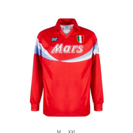
M
XXL