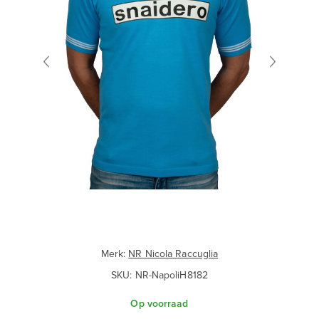
Merk:
NR Nicola Raccuglia
SKU:
NR-NapoliH8182
Op voorraad