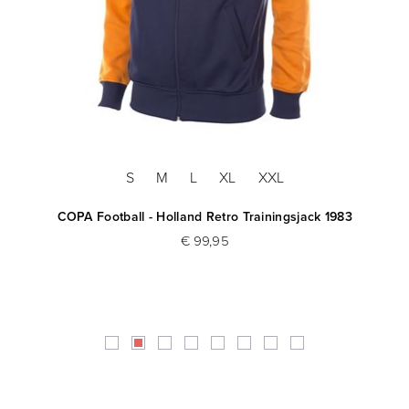
S
M
L
XL
XXL
COPA Football - Holland Retro Trainingsjack 1983
€ 99,95