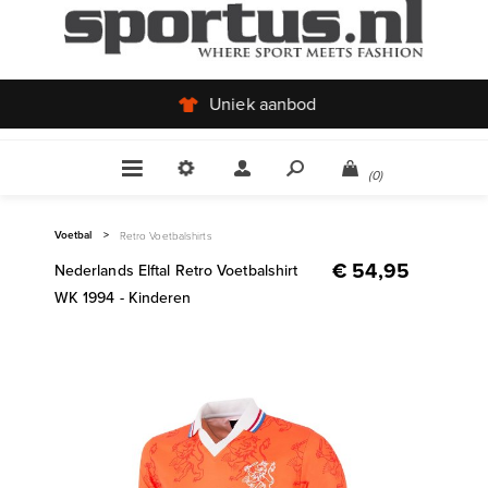
Uniek aanbod
(0)
Voetbal
>
Retro Voetbalshirts
€ 54,95
Nederlands Elftal Retro Voetbalshirt
WK 1994 - Kinderen