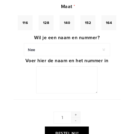
Maat
*
116
128
140
152
164
Wil je een naam en nummer?
Voer hier de naam en het nummer in
+
-
BESTEL NU!