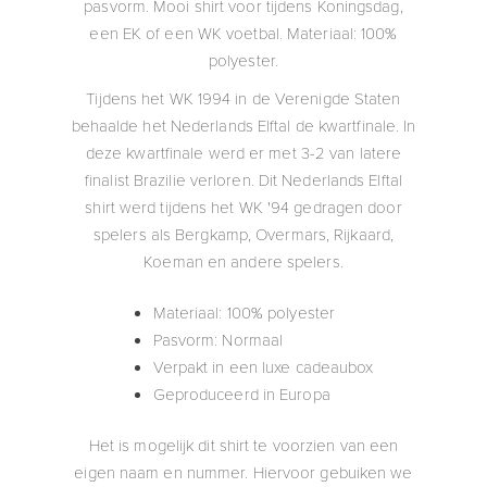
pasvorm. Mooi shirt voor tijdens Koningsdag,
een EK of een WK voetbal. Materiaal: 100%
polyester.
Tijdens het WK 1994 in de Verenigde Staten
behaalde het Nederlands Elftal de kwartfinale. In
deze kwartfinale werd er met 3-2 van latere
finalist Brazilie verloren. Dit Nederlands Elftal
shirt werd tijdens het WK '94 gedragen door
spelers als Bergkamp, Overmars, Rijkaard,
Koeman en andere spelers.
Materiaal: 100% polyester
Pasvorm: Normaal
Verpakt in een luxe cadeaubox
Geproduceerd in Europa
Het is mogelijk dit shirt te voorzien van een
eigen naam en nummer. Hiervoor gebuiken we