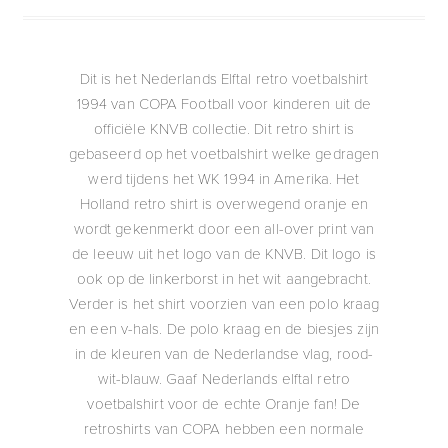
Dit is het Nederlands Elftal retro voetbalshirt
1994 van COPA Football voor kinderen uit de
officiële KNVB collectie. Dit retro shirt is
gebaseerd op het voetbalshirt welke gedragen
werd tijdens het WK 1994 in Amerika. Het
Holland retro shirt is overwegend oranje en
wordt gekenmerkt door een all-over print van
de leeuw uit het logo van de KNVB. Dit logo is
ook op de linkerborst in het wit aangebracht.
Verder is het shirt voorzien van een polo kraag
en een v-hals. De polo kraag en de biesjes zijn
in de kleuren van de Nederlandse vlag, rood-
wit-blauw. Gaaf Nederlands elftal retro
voetbalshirt voor de echte Oranje fan! De
retroshirts van COPA hebben een normale