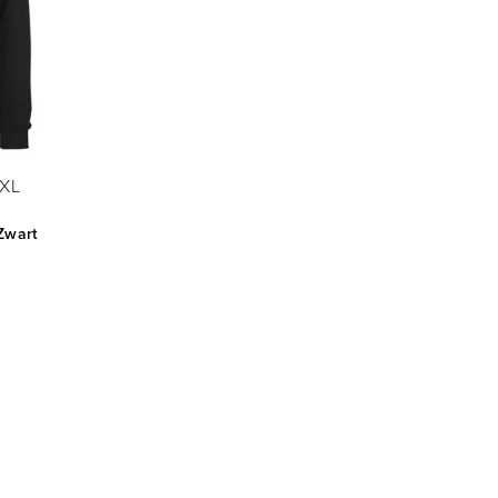
XL
Zwart