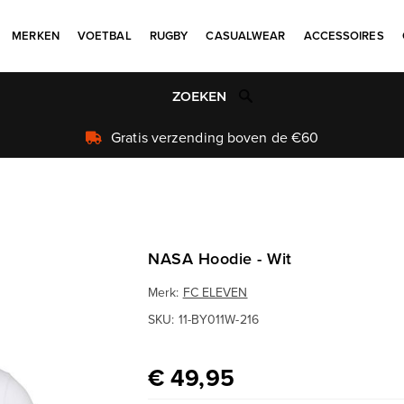
MERKEN
VOETBAL
RUGBY
CASUALWEAR
ACCESSOIRES
Uniek aanbod
NASA Hoodie - Wit
Merk:
FC ELEVEN
SKU:
11-BY011W-216
€ 49,95