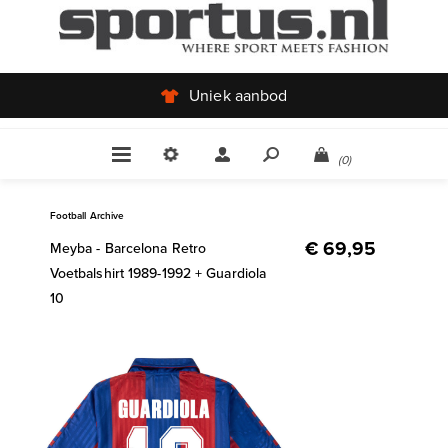
Uniek aanbod
(0)
Football Archive
€ 69,95
Meyba - Barcelona Retro
Voetbalshirt 1989-1992 + Guardiola
10