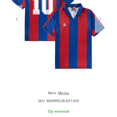
Merk:
Meyba
SKU:
MA999028-601-G10
Op voorraad