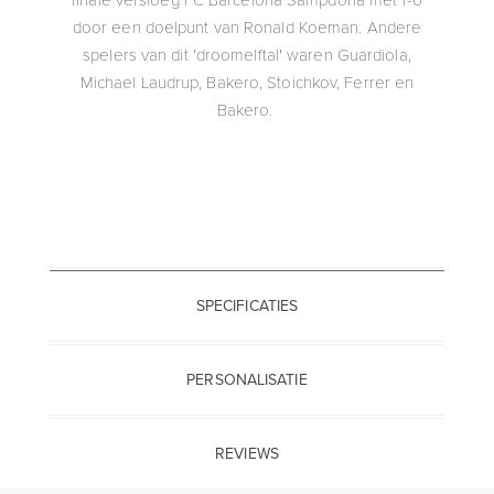
door een doelpunt van Ronald Koeman. Andere
spelers van dit 'droomelftal' waren Guardiola,
Michael Laudrup, Bakero, Stoichkov, Ferrer en
Bakero.
SPECIFICATIES
PERSONALISATIE
REVIEWS