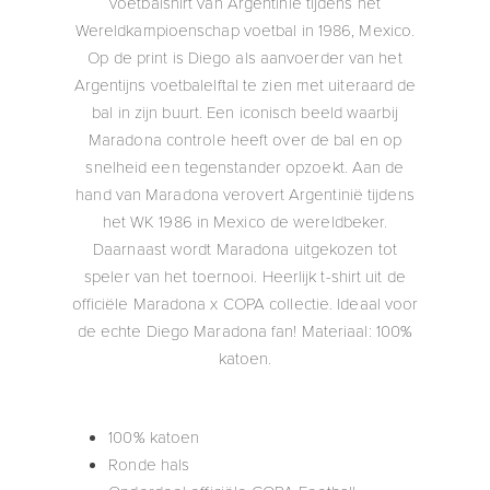
voetbalshirt van Argentinië tijdens het
Wereldkampioenschap voetbal in 1986, Mexico.
Op de print is Diego als aanvoerder van het
Argentijns voetbalelftal te zien met uiteraard de
bal in zijn buurt. Een iconisch beeld waarbij
Maradona controle heeft over de bal en op
snelheid een tegenstander opzoekt. Aan de
hand van Maradona verovert Argentinië tijdens
het WK 1986 in Mexico de wereldbeker.
Daarnaast wordt Maradona uitgekozen tot
speler van het toernooi. Heerlijk t-shirt uit de
officiële Maradona x COPA collectie. Ideaal voor
de echte Diego Maradona fan! Materiaal: 100%
katoen.
100% katoen
Ronde hals