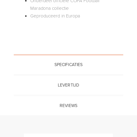
Onderdeel officiële COPA Football
Maradona collectie
Geproduceerd in Europa
SPECIFICATIES
LEVERTIJD
REVIEWS