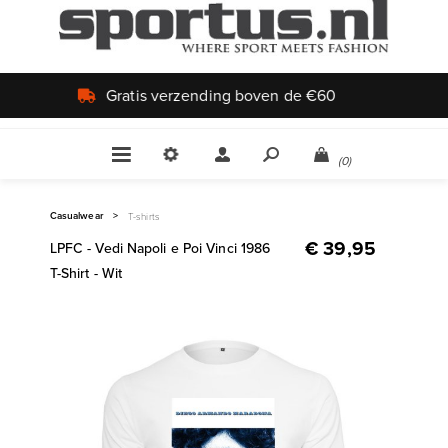
Uniek aanbod
(0)
Casualwear
>
T-shirts
€ 39,95
LPFC - Vedi Napoli e Poi Vinci 1986
T-Shirt - Wit