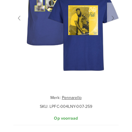
Merk:
Pennarello
SKU:
LPFC-004LNY-007-259
Op voorraad