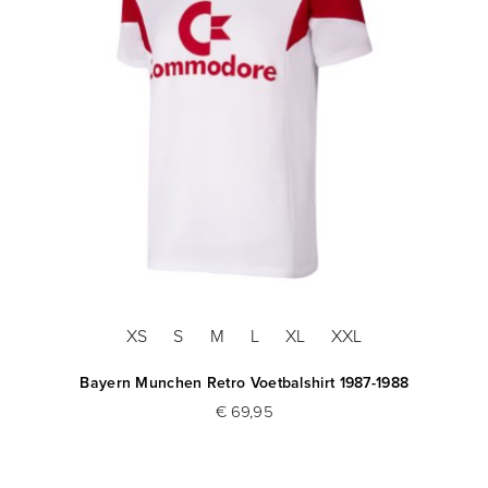
XS
S
M
L
XL
XXL
Bayern Munchen Retro Voetbalshirt 1987-1988
€ 69,95