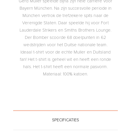
Gerd Müller speelde bijna zijn hele carrière voor
Bayern München. Na zijn succesvolle periode in
München vertrok de trefzekere spits naar de
Verenigde Staten. Daar speelde hij voor Fort
Lauderdale Strikers en Smiths Brothers Lounge.
Der Bomber scoorde 68 doelpunten in 62
wedstrijden voor het Duitse nationale team.
Ideaal t-shirt voor de echte Muller en Duitsland
fan! Het t-shirt is geheel wit en heeft een ronde
hals. Het t-shirt heeft een normale pasvorm.
Materiaal: 100% katoen.
SPECIFICATIES