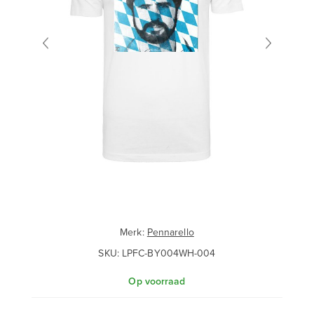
Merk:
Pennarello
SKU:
LPFC-BY004WH-004
Op voorraad