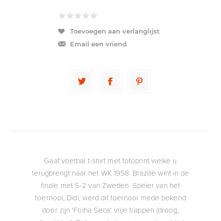
Toevoegen aan verlanglijst
Email een vriend
Gaaf voetbal t-shirt met fotoprint welke u
terugbrengt naar het WK 1958. Brazilië wint in de
finale met 5-2 van Zweden. Speler van het
toernooi, Didi, werd dit toernooi mede bekend
door zijn 'Folha Seca' vrije trappen (droog,