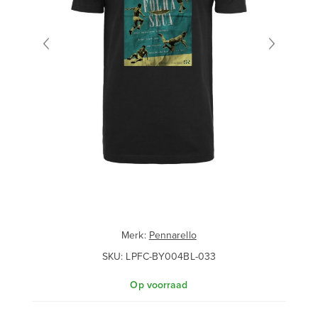
Merk:
Pennarello
SKU:
LPFC-BY004BL-033
Op voorraad