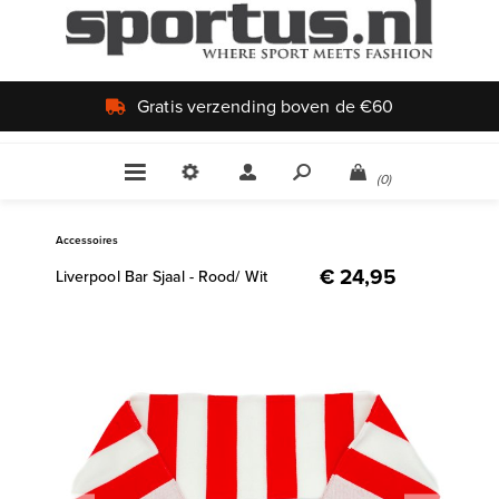
Uniek aanbod
(0)
Accessoires
€ 24,95
Liverpool Bar Sjaal - Rood/ Wit