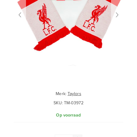
Merk:
Taylors
SKU:
TM-03972
Op voorraad