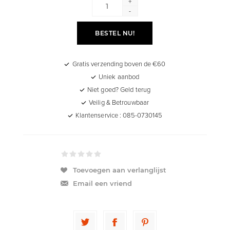
+
-
BESTEL NU!
Gratis verzending boven de €60
Uniek aanbod
Niet goed? Geld terug
Veilig & Betrouwbaar
Klantenservice : 085-0730145
Toevoegen aan verlanglijst
Email een vriend