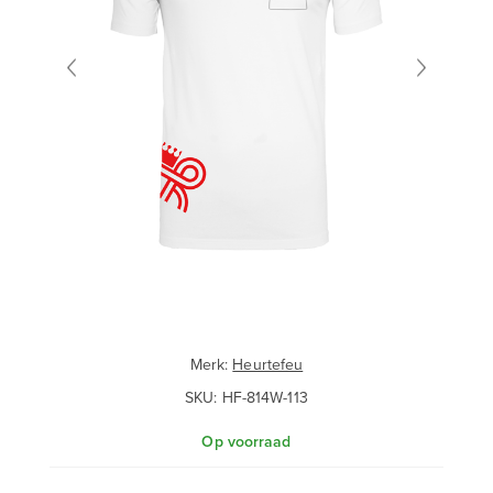
Merk:
Heurtefeu
SKU:
HF-814W-113
Op voorraad