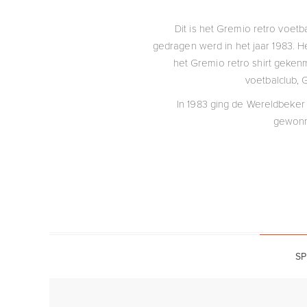
Dit is het Gremio retro voetb
gedragen werd in het jaar 1983. H
het Gremio retro shirt gekenm
voetbalclub, G
In 1983 ging de Wereldbeker
gewonn
SP