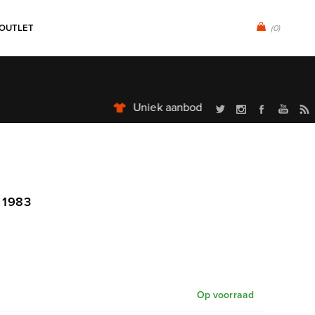
OUTLET
(0)
' 1983
Op voorraad