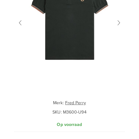
Merk:
Fred Perry
SKU:
M3600-U94
Op voorraad