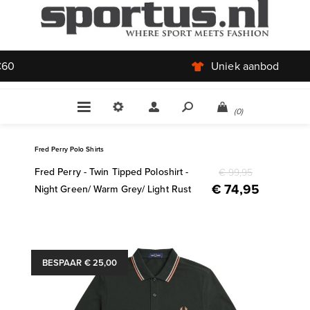
Uniek aanbod
(0)
Fred Perry Polo Shirts
Fred Perry - Twin Tipped Poloshirt -
€ 99,95
€ 74,95
Night Green/ Warm Grey/ Light Rust
BESPAAR € 25,00