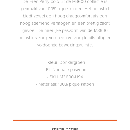
De Fred Perry polo uit de M3600 collectie is
gemaakt van 100% pique katoen. Het poloshirt
biedt zowel een hoog draagcomfort als een
hoog ademend vermogen en een prettig zacht
gevoel. De heerlijke pasvorm van de M3600
poloshirts zorgt voor een verzorgde uitstaling en
voldoende bewegingsruimte.
- Kleur: Donkergroen
- Fit: Normale pasvorm
- SKU: M3600-U94
- Materiaal: 100% pique katoen
SPECIFICATIES