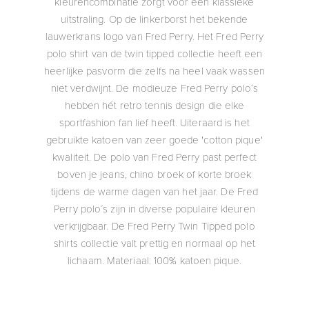
kleurencombinatie zorgt voor een klassieke
uitstraling. Op de linkerborst het bekende
lauwerkrans logo van Fred Perry. Het Fred Perry
polo shirt van de twin tipped collectie heeft een
heerlijke pasvorm die zelfs na heel vaak wassen
niet verdwijnt. De modieuze Fred Perry polo´s
hebben hét retro tennis design die elke
sportfashion fan lief heeft. Uiteraard is het
gebruikte katoen van zeer goede 'cotton pique'
kwaliteit. De polo van Fred Perry past perfect
boven je jeans, chino broek of korte broek
tijdens de warme dagen van het jaar. De Fred
Perry polo´s zijn in diverse populaire kleuren
verkrijgbaar. De Fred Perry Twin Tipped polo
shirts collectie valt prettig en normaal op het
lichaam. Materiaal: 100% katoen pique.