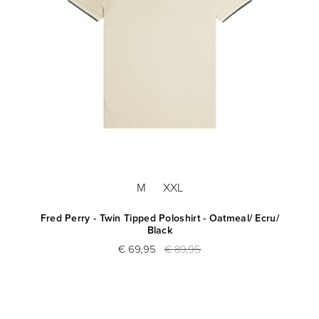
M
XXL
Fred Perry - Twin Tipped Poloshirt - Oatmeal/ Ecru/
Black
€ 69,95
€ 89,95