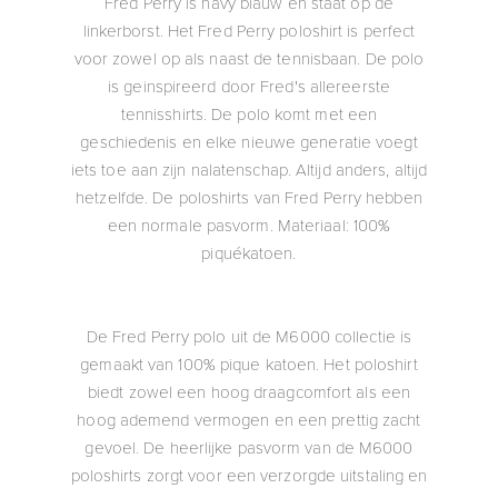
Fred Perry is navy blauw en staat op de
linkerborst. Het Fred Perry poloshirt is perfect
voor zowel op als naast de tennisbaan. De polo
is geinspireerd door Fred's allereerste
tennisshirts. De polo komt met een
geschiedenis en elke nieuwe generatie voegt
iets toe aan zijn nalatenschap. Altijd anders, altijd
hetzelfde. De poloshirts van Fred Perry hebben
een normale pasvorm. Materiaal: 100%
piquékatoen.
De Fred Perry polo uit de M6000 collectie is
gemaakt van 100% pique katoen. Het poloshirt
biedt zowel een hoog draagcomfort als een
hoog ademend vermogen en een prettig zacht
gevoel. De heerlijke pasvorm van de M6000
poloshirts zorgt voor een verzorgde uitstaling en