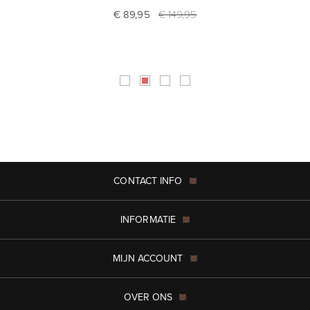
€ 89,95
€ 149,95
CONTACT INFO
INFORMATIE
MIJN ACCOUNT
OVER ONS