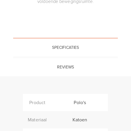
voldoende bewegingsruimte.
SPECIFICATIES
REVIEWS
Product
Polo's
Materiaal
Katoen