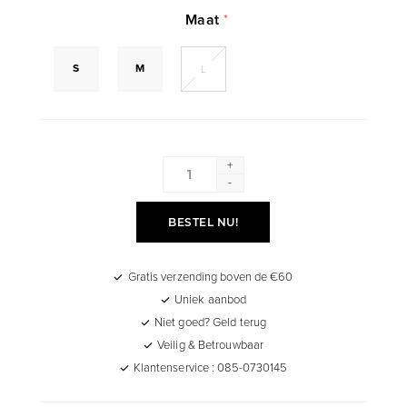
Maat
*
S
M
L
+
-
BESTEL NU!
Gratis verzending boven de €60
Uniek aanbod
Niet goed? Geld terug
Veilig & Betrouwbaar
Klantenservice : 085-0730145