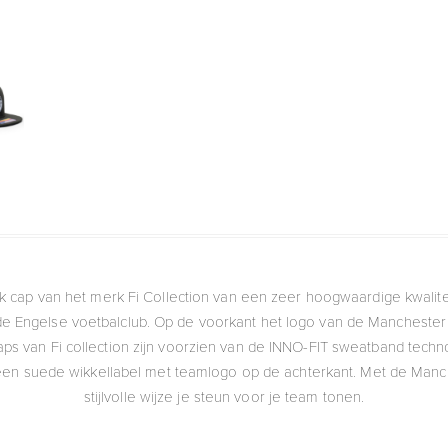
 cap van het merk Fi Collection van een zeer hoogwaardige kwalitei
 de Engelse voetbalclub. Op de voorkant het logo van de Manchester C
caps van Fi collection zijn voorzien van de INNO-FIT sweatband tec
een suede wikkellabel met teamlogo op de achterkant. Met de Manch
stijlvolle wijze je steun voor je team tonen.