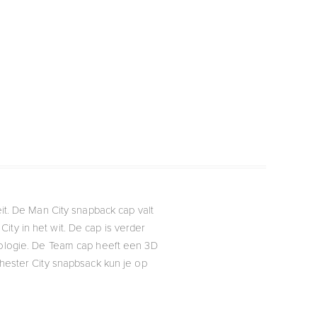
t. De Man City snapback cap valt
ity in het wit. De cap is verder
hnologie. De Team cap heeft een 3D
ester City snapbsack kun je op