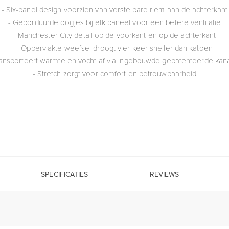
- Six-panel design voorzien van verstelbare riem aan de achterkant
- Geborduurde oogjes bij elk paneel voor een betere ventilatie
- Manchester City detail op de voorkant en op de achterkant
- Oppervlakte weefsel droogt vier keer sneller dan katoen
ransporteert warmte en vocht af via ingebouwde gepatenteerde kan
- Stretch zorgt voor comfort en betrouwbaarheid
SPECIFICATIES
REVIEWS