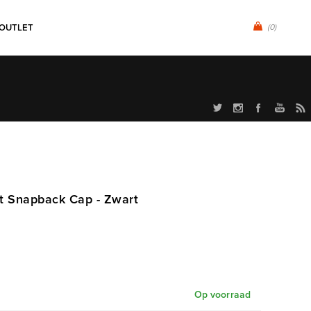
OUTLET
(0)
Hit Snapback Cap - Zwart
Op voorraad