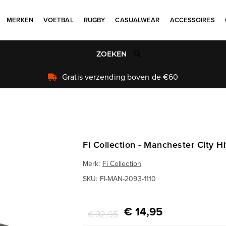
MERKEN
VOETBAL
RUGBY
CASUALWEAR
ACCESSOIRES
Uniek aanbod
Fi Collection - Manchester City 
Merk:
Fi Collection
SKU:
FI-MAN-2093-1110
€ 14,95
€ 32,95