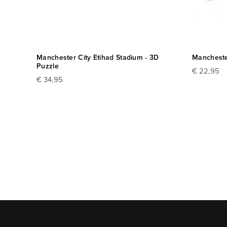
Manchester City Etihad Stadium - 3D
Manchester
Puzzle
€ 22,95
€ 34,95