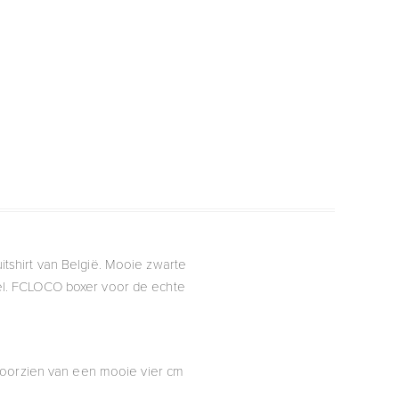
itshirt van België. Mooie zwarte
eel. FCLOCO boxer voor de echte
voorzien van een mooie vier cm