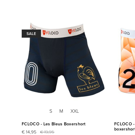
SALE
S
M
XXL
FCLOCO - Les Bleus Boxershort
FCLOCO - 
boxershor
€ 14,95
€ 19,95