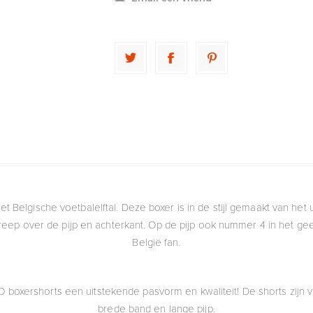
Belgische voetbalelftal. Deze boxer is in de stijl gemaakt van het u
reep over de pijp en achterkant. Op de pijp ook nummer 4 in het g
België fan.
boxershorts een uitstekende pasvorm en kwaliteit! De shorts zijn 
brede band en lange pijp.