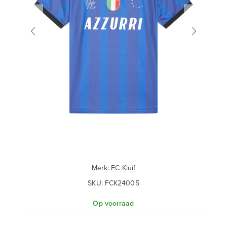
Merk:
FC Kluif
SKU:
FCK24005
Op voorraad