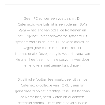
Geen FC zonder een voetbalshirt! Dit
Catenaccio-voetbalshirt is een ode aan
Bella
Italia
— het land van pizza, de Romeinen en
natuurlijk het Catenaccio-voetbalsysteem! Dit
systeem werd in de jaren ’60 bekend dankzij de
Argentijnse coach Helenio Herrera bij
Internazionale. Deze jersey is 'Azzurri'-blauw van
kleur en heeft een normale pasvorm, waardoor
je het overal met gemak kunt dragen.
Dit stijlvolle football tee maakt deel uit van de
Catenaccio-collectie van FC Kluif, een lijn
geïnspireerd op het prachtige Italië. Het land van
de Romeinen, heerlijk eten en ouderwets
defensief voetbal. De collectie bevat subtiele