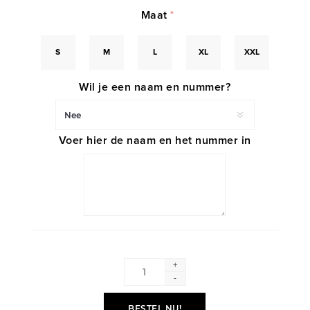
Maat
*
S
M
L
XL
XXL
Wil je een naam en nummer?
Voer hier de naam en het nummer in
+
-
BESTEL NU!