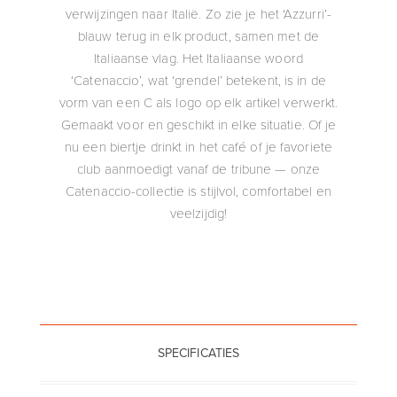
verwijzingen naar Italië. Zo zie je het ‘Azzurri’-
blauw terug in elk product, samen met de
Italiaanse vlag. Het Italiaanse woord
‘Catenaccio’, wat ‘grendel’ betekent, is in de
vorm van een C als logo op elk artikel verwerkt.
Gemaakt voor en geschikt in elke situatie. Of je
nu een biertje drinkt in het café of je favoriete
club aanmoedigt vanaf de tribune — onze
Catenaccio-collectie is stijlvol, comfortabel en
veelzijdig!
SPECIFICATIES