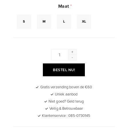
Maat
*
S
M
L
XL
+
-
BESTEL NU!
Gratis verzending boven de €60
Uniek aanbod
Niet goed? Geld terug
Veilig & Betrouwbaar
Klantenservice : 085-0730145