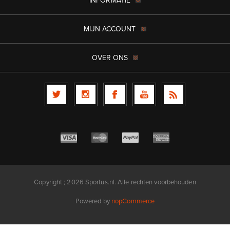
INFORMATIE
MIJN ACCOUNT
OVER ONS
Copyright ; 2026 Sportus.nl. Alle rechten voorbehouden
Powered by
nopCommerce