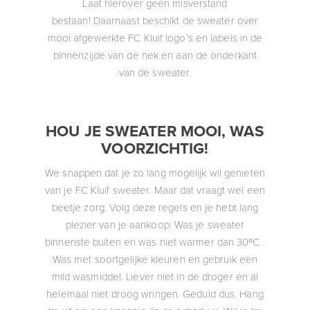
Laat hierover geen misverstand
bestaan! Daarnaast beschikt de sweater over
mooi afgewerkte FC Kluif logo’s en labels in de
binnenzijde van de nek en aan de onderkant
van de sweater.
HOU JE SWEATER MOOI, WAS
VOORZICHTIG!
We snappen dat je zo lang mogelijk wil genieten
van je FC Kluif sweater. Maar dat vraagt wel een
beetje zorg. Volg deze regels en je hebt lang
plezier van je aankoop: Was je sweater
binnenste buiten en was niet warmer dan 30ºC .
Was met soortgelijke kleuren en gebruik een
mild wasmiddel. Liever niet in de droger en al
helemaal niet droog wringen. Geduld dus. Hang