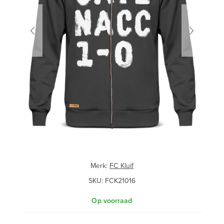
Merk:
FC Kluif
SKU:
FCK21016
Op voorraad