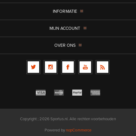
INFORMATIE
MIJN ACCOUNT
OVER ONS
Copyright ; 2026 Sportus.nl. Alle rechten voorbehouden
Powered by
nopCommerce