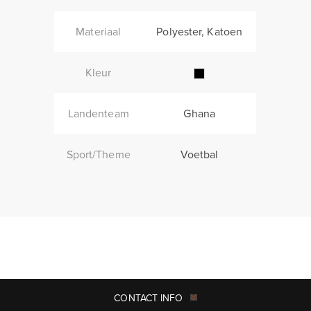
Materiaal
Polyester, Katoen
Kleur
Landenteam
Ghana
Sport/Theme
Voetbal
CONTACT INFO