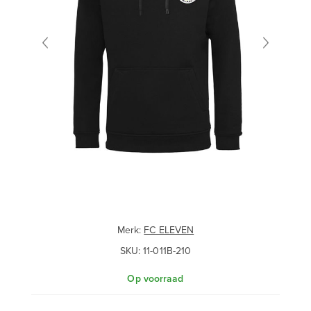
Merk:
FC ELEVEN
SKU:
11-011B-210
Op voorraad