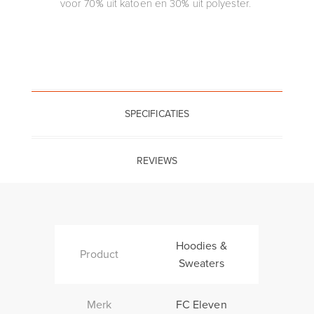
voor 70% uit katoen en 30% uit polyester.
SPECIFICATIES
REVIEWS
Hoodies &
Product
Sweaters
Merk
FC Eleven