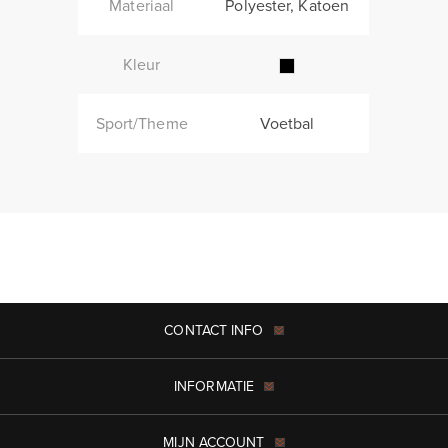
Materiaal
Polyester, Katoen
Kleur
Sport/Theme
Voetbal
CONTACT INFO
INFORMATIE
MIJN ACCOUNT