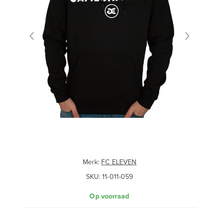
Merk:
FC ELEVEN
SKU:
11-011-059
Op voorraad