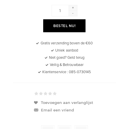
+
-
BESTEL NU!
Gratis verzending boven de €60
Uniek aanbod
Niet goed? Geld terug
Veilig & Betrouwbaar
Klantenservice : 085-0730145
Toevoegen aan verlanglijst
Email een vriend