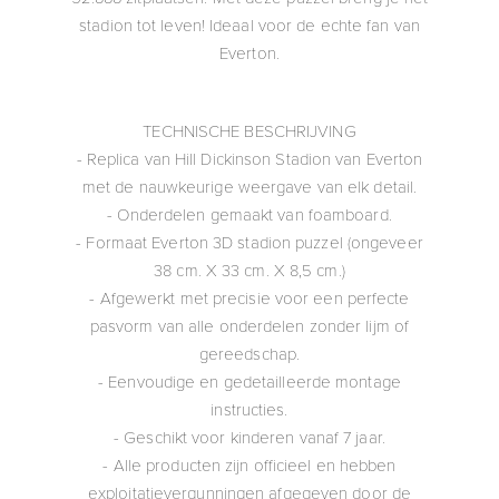
stadion tot leven! Ideaal voor de echte fan van
Everton.
TECHNISCHE BESCHRIJVING
- Replica van Hill Dickinson Stadion van Everton
met de nauwkeurige weergave van elk detail.
- Onderdelen gemaakt van foamboard.
- Formaat Everton 3D stadion puzzel (ongeveer
38 cm. X 33 cm. X 8,5 cm.)
- Afgewerkt met precisie voor een perfecte
pasvorm van alle onderdelen zonder lijm of
gereedschap.
- Eenvoudige en gedetailleerde montage
instructies.
- Geschikt voor kinderen vanaf 7 jaar.
- Alle producten zijn officieel en hebben
exploitatievergunningen afgegeven door de