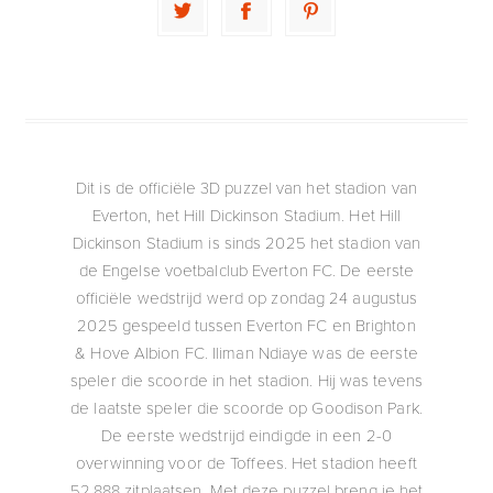
Dit is de officiële 3D puzzel van het stadion van
Everton, het Hill Dickinson Stadium. Het Hill
Dickinson Stadium is sinds 2025 het stadion van
de Engelse voetbalclub Everton FC. De eerste
officiële wedstrijd werd op zondag 24 augustus
2025 gespeeld tussen Everton FC en Brighton
& Hove Albion FC. Iliman Ndiaye was de eerste
speler die scoorde in het stadion. Hij was tevens
de laatste speler die scoorde op Goodison Park.
De eerste wedstrijd eindigde in een 2-0
overwinning voor de Toffees. Het stadion heeft
52.888 zitplaatsen. Met deze puzzel breng je het