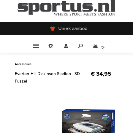
Uniek aanbod
(0)
Accessoires
€ 34,95
Everton Hill Dickinson Stadion - 3D
Puzzel