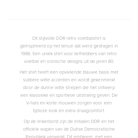
Dit stijlvolle DDR retro voetbalshirt is
geïnspireerd op het tenue dat werd gedragen in
1986. Een uniek shirt voor liefhebbers van retro
voetbal en iconische designs uit de jaren 80.
Het shirt heeft een opvallende blauwe basis met
subtiele witte accenten en wordt gekenmerkt
door de dunne witte strepen die het ontwerp
een klassieke en sportieve uitstraling geven. De
V-hals en korte mouwen zorgen voor een
tijdloze look en extra draagcomfort.
Op de linkerborst zijn de initialen DDR en het
officiële wapen van de Duitse Democratische
Republiek verwerkt. Dit embleem, met een