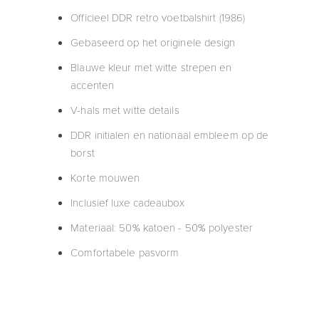
Officieel DDR retro voetbalshirt (1986)
Gebaseerd op het originele design
Blauwe kleur met witte strepen en
accenten
V-hals met witte details
DDR initialen en nationaal embleem op de
borst
Korte mouwen
Inclusief luxe cadeaubox
Materiaal: 50% katoen - 50% polyester
Comfortabele pasvorm