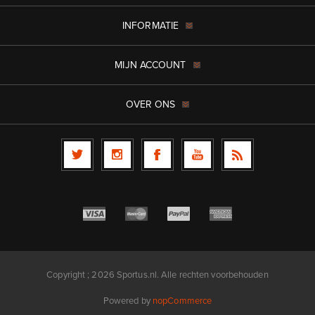
INFORMATIE
MIJN ACCOUNT
OVER ONS
Copyright ; 2026 Sportus.nl. Alle rechten voorbehouden
Powered by
nopCommerce