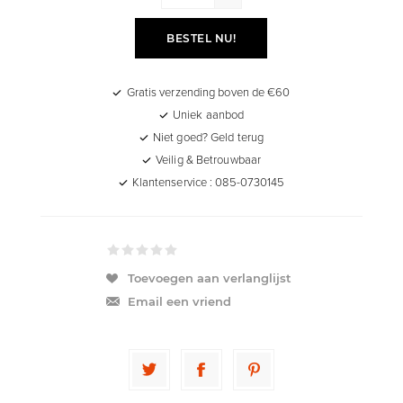
BESTEL NU!
Gratis verzending boven de €60
Uniek aanbod
Niet goed? Geld terug
Veilig & Betrouwbaar
Klantenservice : 085-0730145
Toevoegen aan verlanglijst
Email een vriend