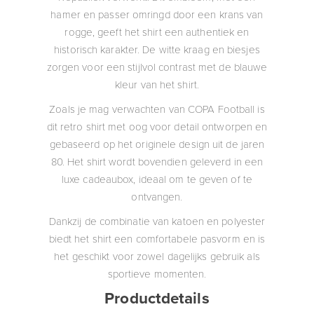
hamer en passer omringd door een krans van
rogge, geeft het shirt een authentiek en
historisch karakter. De witte kraag en biesjes
zorgen voor een stijlvol contrast met de blauwe
kleur van het shirt.
Zoals je mag verwachten van COPA Football is
dit retro shirt met oog voor detail ontworpen en
gebaseerd op het originele design uit de jaren
80. Het shirt wordt bovendien geleverd in een
luxe cadeaubox, ideaal om te geven of te
ontvangen.
Dankzij de combinatie van katoen en polyester
biedt het shirt een comfortabele pasvorm en is
het geschikt voor zowel dagelijks gebruik als
sportieve momenten.
Productdetails