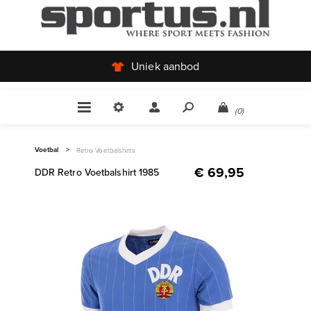
Uniek aanbod
(0)
Voetbal
>
Retro Voetbalshirts
€ 69,95
DDR Retro Voetbalshirt 1985