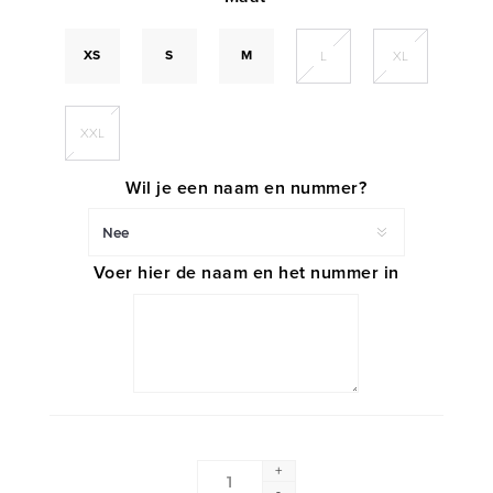
XS
S
M
L
XL
XXL
Wil je een naam en nummer?
Voer hier de naam en het nummer in
+
-