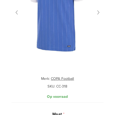
Merk:
COPA Football
SKU:
CC-318
Op voorraad
Maat
*