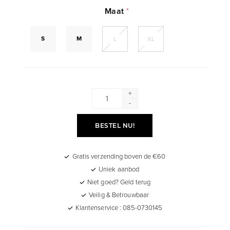
Maat
*
S
M
L
XL
+
-
BESTEL NU!
Gratis verzending boven de €60
Uniek aanbod
Niet goed? Geld terug
Veilig & Betrouwbaar
Klantenservice : 085-0730145