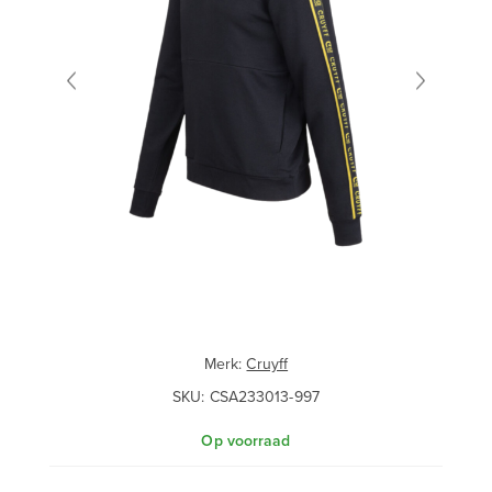
Merk:
Cruyff
SKU:
CSA233013-997
Op voorraad