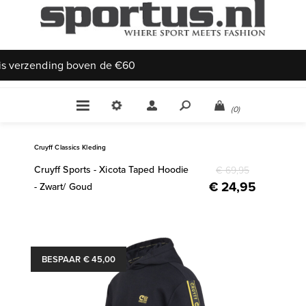
Uniek aanbod
(0)
Cruyff Classics Kleding
Cruyff Sports - Xicota Taped Hoodie
€ 69,95
€ 24,95
- Zwart/ Goud
BESPAAR € 45,00