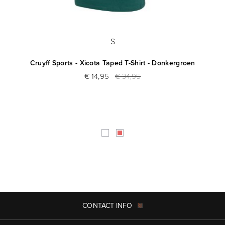
S
Cruyff Sports - Xicota Taped T-Shirt - Donkergroen
€ 14,95
€ 34,95
CONTACT INFO