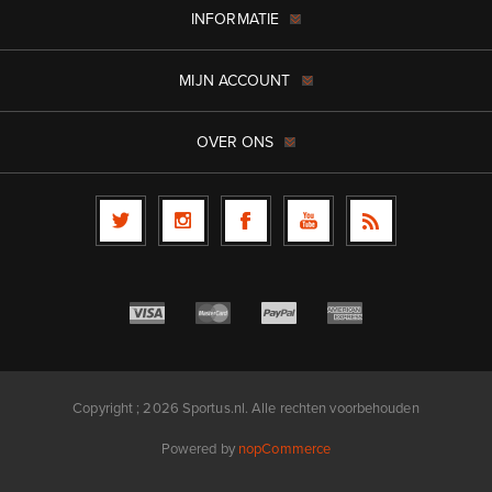
INFORMATIE
MIJN ACCOUNT
OVER ONS
Copyright ; 2026 Sportus.nl. Alle rechten voorbehouden
Powered by
nopCommerce