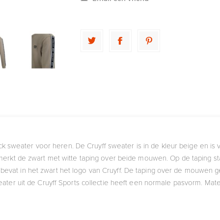
k sweater voor heren. De Cruyff sweater is in de kleur beige en is
erkt de zwart met witte taping over beide mouwen. Op de taping s
st bevat in het zwart het logo van Cruyff. De taping over de mouwen
weater uit de Cruyff Sports collectie heeft een normale pasvorm. Mat