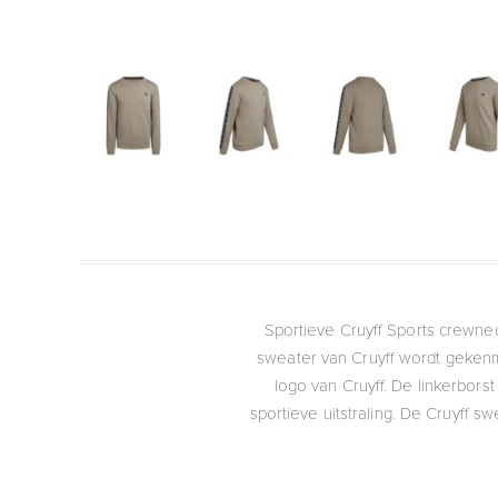
Sportieve Cruyff Sports crewnec
sweater van Cruyff wordt gekenm
logo van Cruyff. De linkerbor
sportieve uitstraling. De Cruyff s