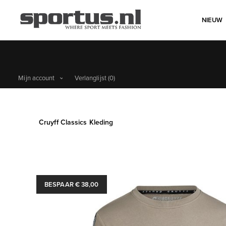
NIEUW
Mijn account
Verlanglijst
(0)
Cruyff Classics Kleding
BESPAAR € 38,00