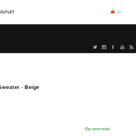
OUTLET
(0)
Sweater - Beige
Op voorraad