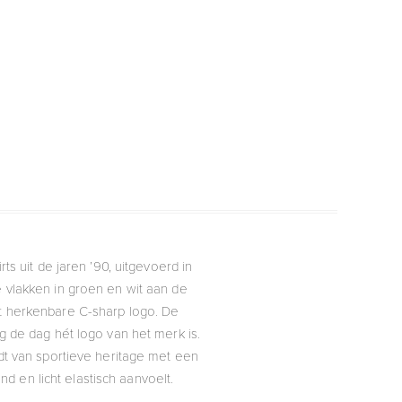
s uit de jaren ’90, uitgevoerd in
vlakken in groen en wit aan de
et herkenbare C-sharp logo. De
 de dag hét logo van het merk is.
dt van sportieve heritage met een
 en licht elastisch aanvoelt.