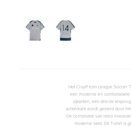
Het Cruyff Icon League Soccer T-
een moderne en comfortabele v
zijkanten, een directe knipoo
achterkant wordt gesierd door he
De combinatie van retro invloede
moderne twist. Dit T-shirt i