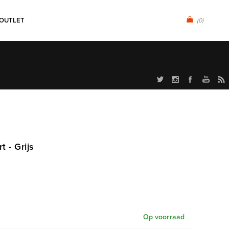
OUTLET
(0)
t - Grijs
Op voorraad