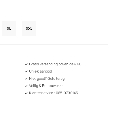
XL
XXL
Gratis verzending boven de €60
Uniek aanbod
Niet goed? Geld terug
Veilig & Betrouwbaar
Klantenservice : 085-0730145