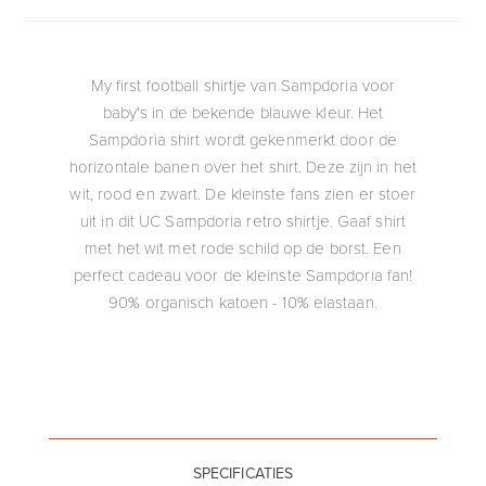
My first football shirtje van Sampdoria voor
baby's in de bekende blauwe kleur. Het
Sampdoria shirt wordt gekenmerkt door de
horizontale banen over het shirt. Deze zijn in het
wit, rood en zwart. De kleinste fans zien er stoer
uit in dit UC Sampdoria retro shirtje. Gaaf shirt
met het wit met rode schild op de borst. Een
perfect cadeau voor de kleinste Sampdoria fan!
90% organisch katoen - 10% elastaan.
SPECIFICATIES