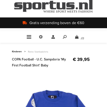
Uniek aanbod
(0)
Kinderen
>
Retro Voetbalshirts
€ 39,95
COPA Football - U.C. Sampdoria 'My
First Football Shirt' Baby