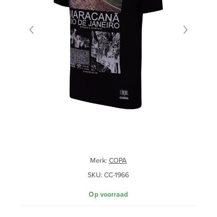
Merk:
COPA
SKU:
CC-1966
Op voorraad