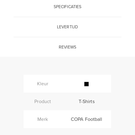
SPECIFICATIES
LEVERTIJD
REVIEWS
Kleur
Product
T-Shirts
Merk
COPA Football