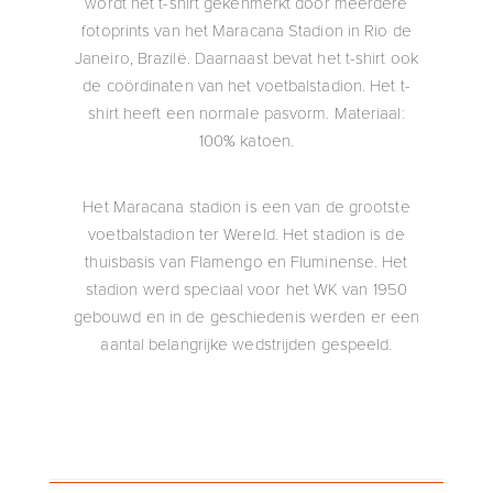
wordt het t-shirt gekenmerkt door meerdere
fotoprints van het Maracana Stadion in Rio de
Janeiro, Brazilë. Daarnaast bevat het t-shirt ook
de coördinaten van het voetbalstadion. Het t-
shirt heeft een normale pasvorm. Materiaal:
100% katoen.
Het Maracana stadion is een van de grootste
voetbalstadion ter Wereld. Het stadion is de
thuisbasis van Flamengo en Fluminense. Het
stadion werd speciaal voor het WK van 1950
gebouwd en in de geschiedenis werden er een
aantal belangrijke wedstrijden gespeeld.