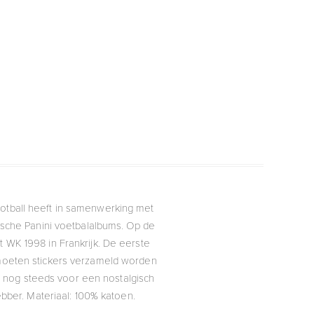
ootball heeft in samenwerking met
ische Panini voetbalalbums. Op de
t WK 1998 in Frankrijk. De eerste
m moeten stickers verzameld worden
er nog steeds voor een nostalgisch
bber. Materiaal: 100% katoen.