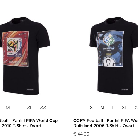
M
L
XL
XXL
S
M
L
XL
X
ball - Panini FIFA World Cup
COPA Football - Panini FIFA Wo
a 2010 T-Shirt - Zwart
Duitsland 2006 T-Shirt - Zwart
€ 44,95