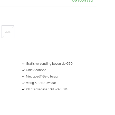
Op voorraad
XXL
Gratis verzending boven de €60
Uniek aanbod
Niet goed? Geld terug
Veilig & Betrouwbaar
Klantenservice : 085-0730145