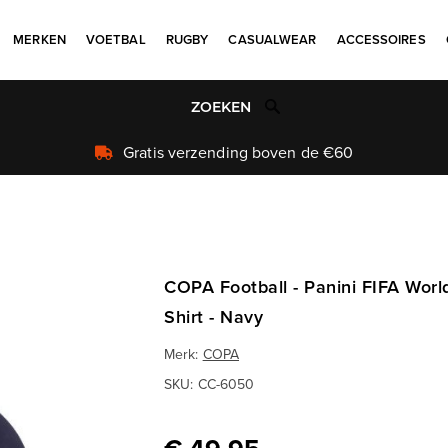
MERKEN
VOETBAL
RUGBY
CASUALWEAR
ACCESSOIRES
Uniek aanbod
COPA Football - Panini FIFA Worl
Shirt - Navy
Merk:
COPA
SKU:
CC-6050