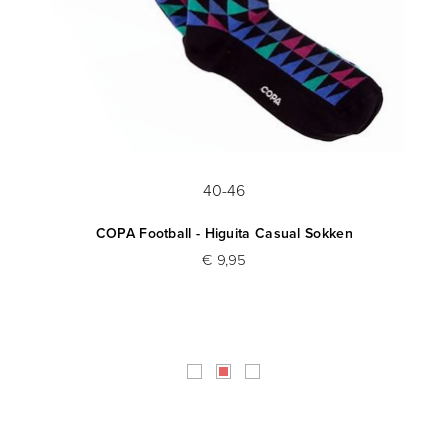
40-46
COPA Football - Higuita Casual Sokken
€ 9,95