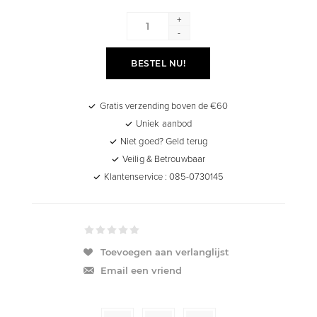
+
-
BESTEL NU!
Gratis verzending boven de €60
Uniek aanbod
Niet goed? Geld terug
Veilig & Betrouwbaar
Klantenservice : 085-0730145
Toevoegen aan verlanglijst
Email een vriend