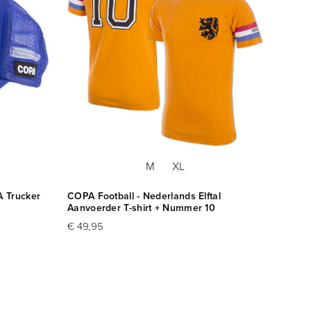
M
XL
A Trucker
COPA Football - Nederlands Elftal
Aanvoerder T-shirt + Nummer 10
€ 49,95