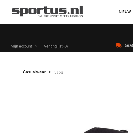
NIEUW
Mijn account
Verlanglijst
(0)
Casualwear
>
Caps