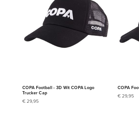
COPA Football - 3D Wit COPA Logo
COPA Foot
Trucker Cap
€ 29,95
€ 29,95