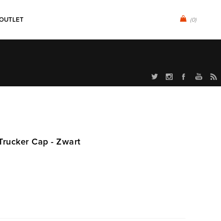
OUTLET
(0)
rucker Cap - Zwart