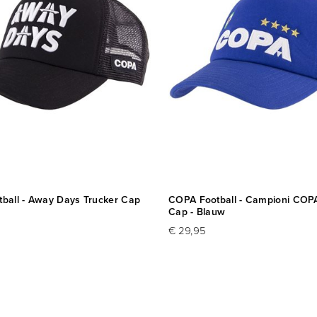
ball - Away Days Trucker Cap
COPA Football - Campioni COP
Cap - Blauw
€ 29,95