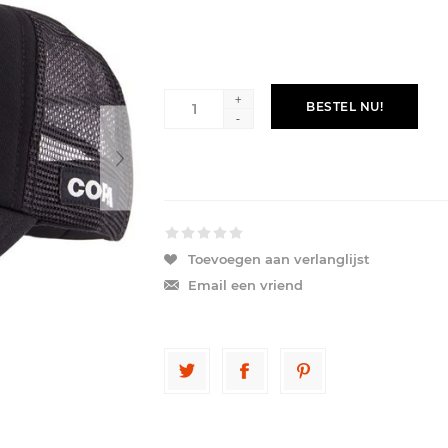
+
BESTEL NU!
-
Toevoegen aan verlanglijst
Email een vriend