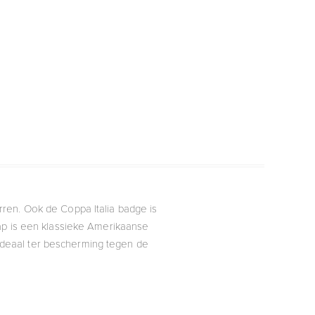
ren. Ook de Coppa Italia badge is
cap is een klassieke Amerikaanse
 ideaal ter bescherming tegen de