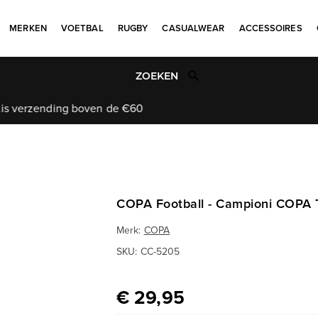
MERKEN
VOETBAL
RUGBY
CASUALWEAR
ACCESSOIRES
Uniek aanbod
COPA Football - Campioni COPA T
Merk:
COPA
SKU:
CC-5205
€ 29,95