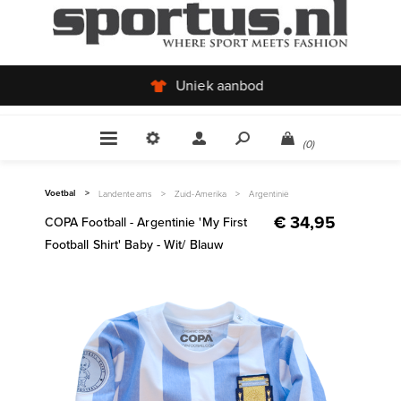
Uniek aanbod
(0)
Voetbal
>
Landenteams
>
Zuid-Amerika
>
Argentinië
€ 34,95
COPA Football - Argentinie 'My First
Football Shirt' Baby - Wit/ Blauw