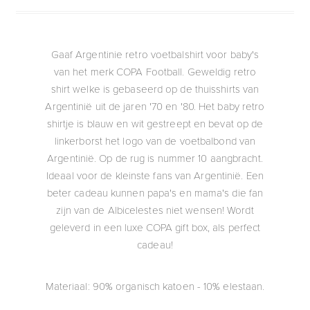
Gaaf Argentinie retro voetbalshirt voor baby's
van het merk COPA Football. Geweldig retro
shirt welke is gebaseerd op de thuisshirts van
Argentinië uit de jaren '70 en '80. Het baby retro
shirtje is blauw en wit gestreept en bevat op de
linkerborst het logo van de voetbalbond van
Argentinië. Op de rug is nummer 10 aangbracht.
Ideaal voor de kleinste fans van Argentinië. Een
beter cadeau kunnen papa's en mama's die fan
zijn van de Albicelestes niet wensen! Wordt
geleverd in een luxe COPA gift box, als perfect
cadeau!
Materiaal: 90% organisch katoen - 10% elestaan.