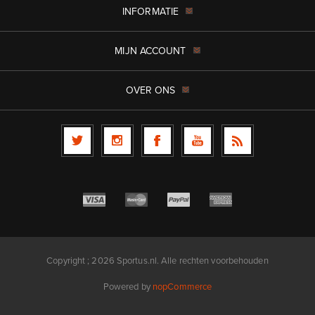
INFORMATIE
MIJN ACCOUNT
OVER ONS
Copyright ; 2026 Sportus.nl. Alle rechten voorbehouden
Powered by
nopCommerce