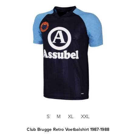
S
M
XL
XXL
78
Club Brugge Retro Voetbalshirt 1987-1988