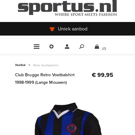
Uniek aanbod
(0)
Voetbal
>
Retro Voetbalshirts
€ 99,95
Club Brugge Retro Voetbalshirt
1998-1999 (Lange Mouwen)