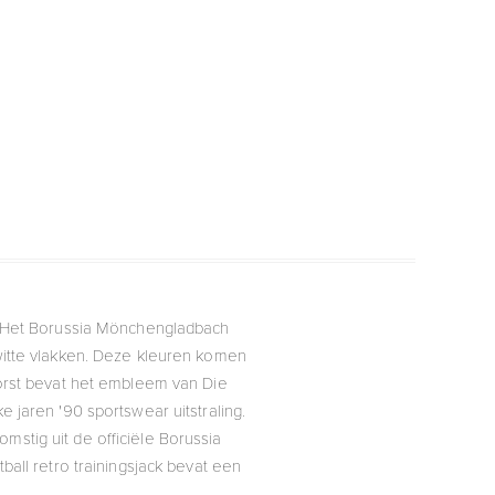
. Het Borussia Mönchengladbach
itte vlakken. Deze kleuren komen
orst bevat het embleem van Die
 jaren '90 sportswear uitstraling.
mstig uit de officiële Borussia
all retro trainingsjack bevat een