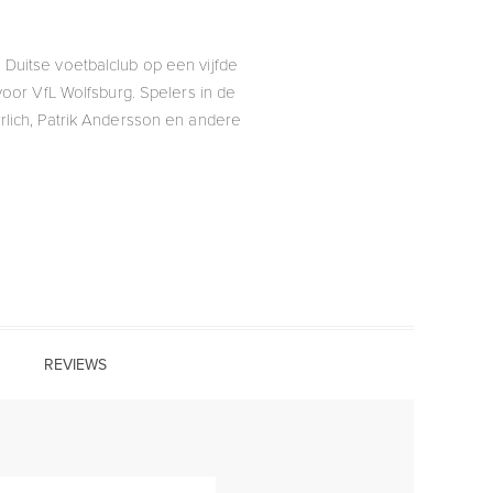
Duitse voetbalclub op een vijfde
or VfL Wolfsburg. Spelers in de
rlich, Patrik Andersson en andere
REVIEWS