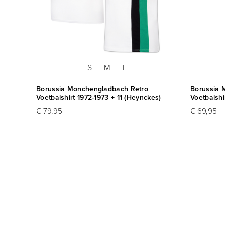
S
M
L
Borussia Monchengladbach Retro
Borussia 
Voetbalshirt 1972-1973 + 11 (Heynckes)
Voetbalshi
€ 79,95
€ 69,95