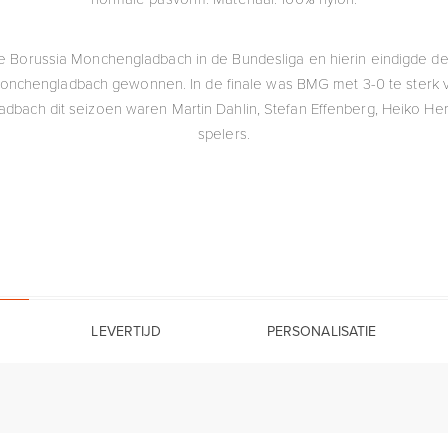
e Borussia Monchengladbach in de Bundesliga en hierin eindigde de 
onchengladbach gewonnen. In de finale was BMG met 3-0 te sterk vo
dbach dit seizoen waren Martin Dahlin, Stefan Effenberg, Heiko Her
spelers.
LEVERTIJD
PERSONALISATIE