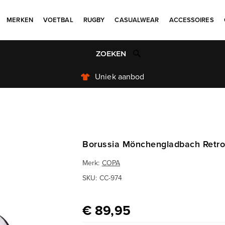
MERKEN
VOETBAL
RUGBY
CASUALWEAR
ACCESSOIRES
Uniek aanbod
Borussia Mönchengladbach Retro 
Merk:
COPA
SKU:
CC-974
€ 89,95