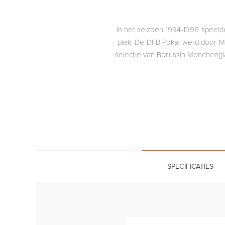
In het seizoen 1994-1995 speeld
plek. De DFB Pokal werd door M
selectie van Borussia Monchengla
SPECIFICATIES