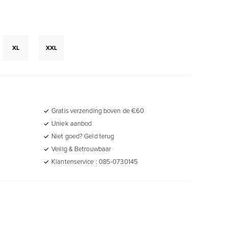
XL
XXL
Gratis verzending boven de €60
Uniek aanbod
Niet goed? Geld terug
Veilig & Betrouwbaar
Klantenservice : 085-0730145