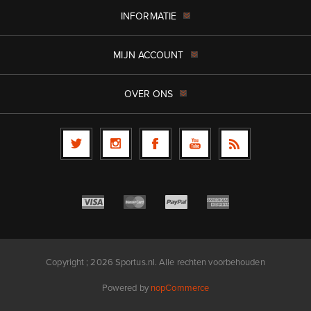
INFORMATIE
MIJN ACCOUNT
OVER ONS
Copyright ; 2026 Sportus.nl. Alle rechten voorbehouden
Powered by
nopCommerce