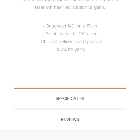
klaar om naar het stadion te gaan.
- Ongeveer 140 cm x 17 cm
- Productgewicht: 194 gram
- Officieel gelicentieerd product
- 100% Polyacryl
SPECIFICATIES
REVIEWS