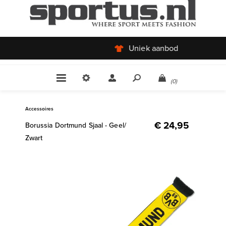
Uniek aanbod
(0)
Accessoires
€ 24,95
Borussia Dortmund Sjaal - Geel/
Zwart