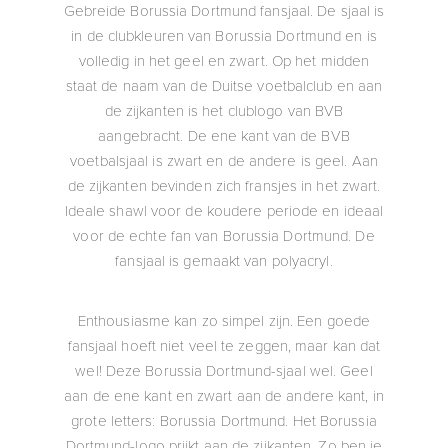
Gebreide Borussia Dortmund fansjaal. De sjaal is
in de clubkleuren van Borussia Dortmund en is
volledig in het geel en zwart. Op het midden
staat de naam van de Duitse voetbalclub en aan
de zijkanten is het clublogo van BVB
aangebracht. De ene kant van de BVB
voetbalsjaal is zwart en de andere is geel. Aan
de zijkanten bevinden zich fransjes in het zwart.
Ideale shawl voor de koudere periode en ideaal
voor de echte fan van Borussia Dortmund. De
fansjaal is gemaakt van polyacryl.
Enthousiasme kan zo simpel zijn. Een goede
fansjaal hoeft niet veel te zeggen, maar kan dat
wel! Deze Borussia Dortmund-sjaal wel. Geel
aan de ene kant en zwart aan de andere kant, in
grote letters: Borussia Dortmund. Het Borussia
Dortmund-logo prijkt aan de zijkanten. Zo ben je