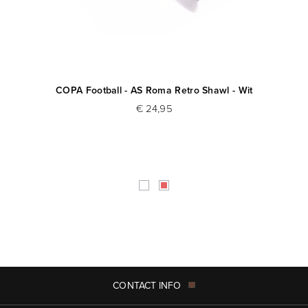
l
COPA Football - AS Roma Retro Shawl - Wit
€ 24,95
CONTACT INFO