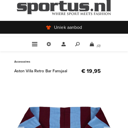
Uniek aanbod
(0)
Accessoires
€ 19,95
Aston Villa Retro Bar Fansjaal