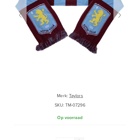
Merk:
Taylors
SKU:
TM-07296
Op voorraad