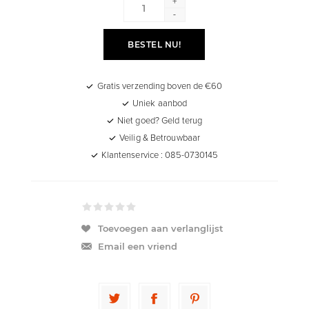
+
-
BESTEL NU!
Gratis verzending boven de €60
Uniek aanbod
Niet goed? Geld terug
Veilig & Betrouwbaar
Klantenservice : 085-0730145
Toevoegen aan verlanglijst
Email een vriend