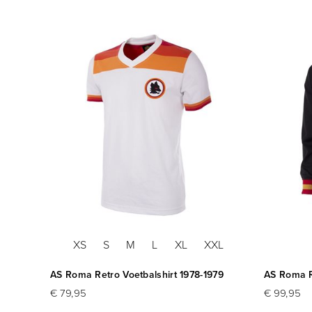
XS
S
M
L
XL
XXL
AS Roma Retro Voetbalshirt 1978-1979
AS Roma R
€ 79,95
€ 99,95