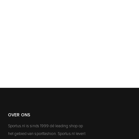
OVER ONS
Sportus.nl is sinds 1999 dé leading shop op
het gebied van sportfashion. Sportus.nl levert