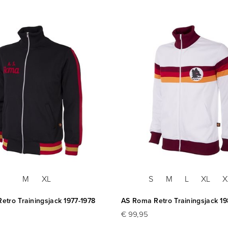
M
XL
S
M
L
XL
X
etro Trainingsjack 1977-1978
AS Roma Retro Trainingsjack 19
€ 99,95