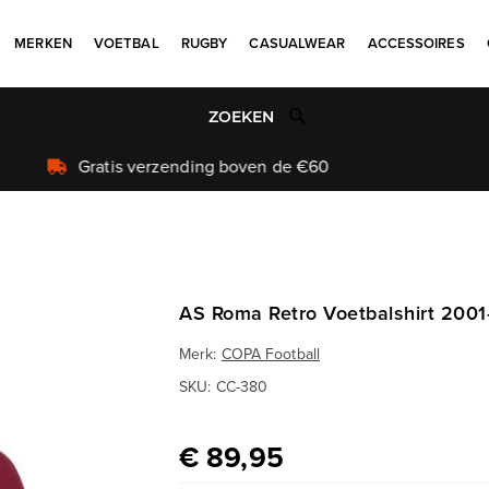
MERKEN
VOETBAL
RUGBY
CASUALWEAR
ACCESSOIRES
Uniek aanbod
AS Roma Retro Voetbalshirt 200
Merk:
COPA Football
SKU:
CC-380
€ 89,95