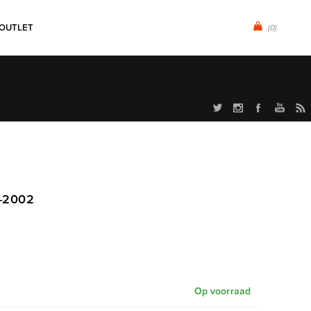
OUTLET
(0)
1-2002
Op voorraad