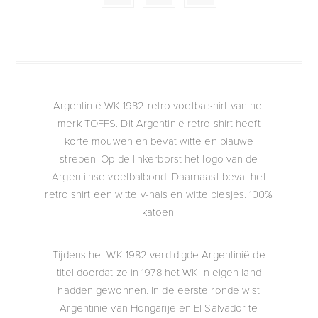
Argentinië WK 1982 retro voetbalshirt van het
merk TOFFS. Dit Argentinië retro shirt heeft
korte mouwen en bevat witte en blauwe
strepen. Op de linkerborst het logo van de
Argentijnse voetbalbond. Daarnaast bevat het
retro shirt een witte v-hals en witte biesjes. 100%
katoen.
Tijdens het WK 1982 verdidigde Argentinië de
titel doordat ze in 1978 het WK in eigen land
hadden gewonnen. In de eerste ronde wist
Argentinië van Hongarije en El Salvador te