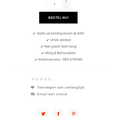
+
-
BESTEL NU!
Gratis verzending boven de €60
Uniek aanbod
Niet goed? Geld terug
Veilig & Betrouwbaar
Klantenservice : 085-0730145
Toevoegen aan verlanglijst
Email een vriend