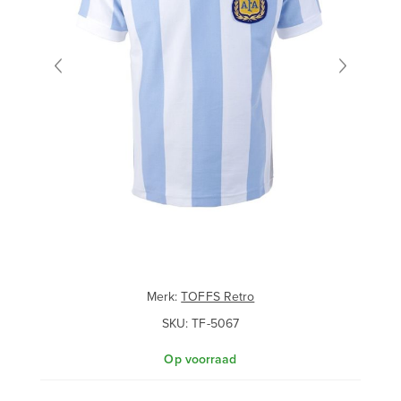
Merk:
TOFFS Retro
SKU:
TF-5067
Op voorraad