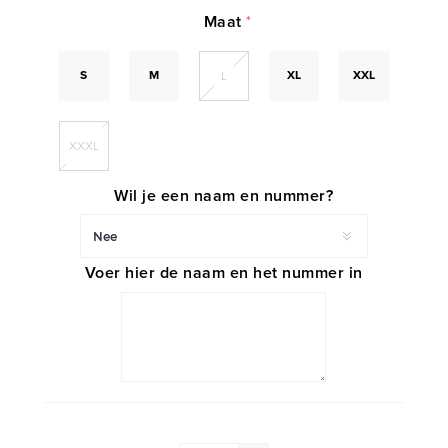
Maat
*
S
M
XL
XXL
L
XXXL
Wil je een naam en nummer?
Voer hier de naam en het nummer in