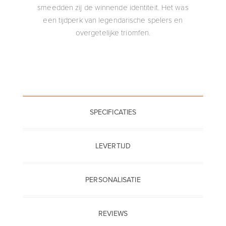
smeedden zij de winnende identiteit. Het was
een tijdperk van legendarische spelers en
overgetelijke triomfen.
SPECIFICATIES
LEVERTIJD
PERSONALISATIE
REVIEWS