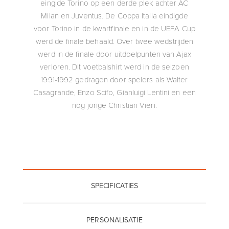
eingide Torino op een derde plek achter AC
Milan en Juventus. De Coppa Italia eindigde
voor Torino in de kwartfinale en in de UEFA Cup
werd de finale behaald. Over twee wedstrijden
werd in de finale door uitdoelpunten van Ajax
verloren. Dit voetbalshirt werd in de seizoen
1991-1992 gedragen door spelers als Walter
Casagrande, Enzo Scifo, Gianluigi Lentini en een
nog jonge Christian Vieri.
SPECIFICATIES
PERSONALISATIE