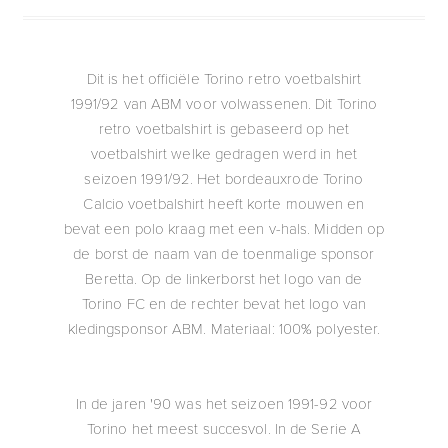
Dit is het officiële Torino retro voetbalshirt
1991/92 van ABM voor volwassenen. Dit Torino
retro voetbalshirt is gebaseerd op het
voetbalshirt welke gedragen werd in het
seizoen 1991/92. Het bordeauxrode Torino
Calcio voetbalshirt heeft korte mouwen en
bevat een polo kraag met een v-hals. Midden op
de borst de naam van de toenmalige sponsor
Beretta. Op de linkerborst het logo van de
Torino FC en de rechter bevat het logo van
kledingsponsor ABM. Materiaal: 100% polyester.
In de jaren '90 was het seizoen 1991-92 voor
Torino het meest succesvol. In de Serie A