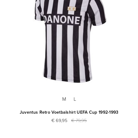
M
L
Juventus Retro Voetbalshirt UEFA Cup 1992-1993
€ 69,95
€ 79,95