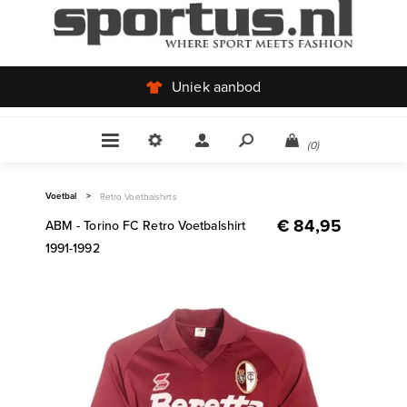
Uniek aanbod
(0)
Voetbal
>
Retro Voetbalshirts
€ 84,95
ABM - Torino FC Retro Voetbalshirt
1991-1992